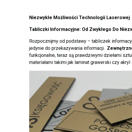
Niezwykłe Możliwości Technologii Laserowej
Tabliczki Informacyjne: Od Zwykłego Do Nie
Rozpocznijmy od podstawy – tabliczek informacyj
jedynie do przekazywania informacji.
Zewnętrzne 
funkcjonalne, teraz są prawdziwymi dziełami sztu
materiałami takimi jak laminat grawerski czy akryl