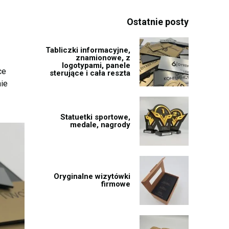
Ostatnie posty
Tabliczki informacyjne,
znamionowe, z
logotypami, panele
ce
sterujące i cała reszta
nie
Statuetki sportowe,
medale, nagrody
Oryginalne wizytówki
firmowe