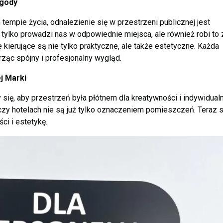
ygody
empie życia, odnalezienie się w przestrzeni publicznej jest
 tylko prowadzi nas w odpowiednie miejsca, ale również robi to 
ce kierujące są nie tylko praktyczne, ale także estetyczne. Każda
orząc spójny i profesjonalny wygląd.
j Marki
ię, aby przestrzeń była płótnem dla kreatywności i indywidualn
 czy hotelach nie są już tylko oznaczeniem pomieszczeń. Teraz s
ści i estetykę.