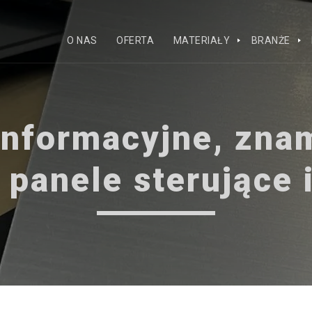
O NAS
OFERTA
MATERIAŁY
BRANŻE
 informacyjne, zna
 panele sterujące i