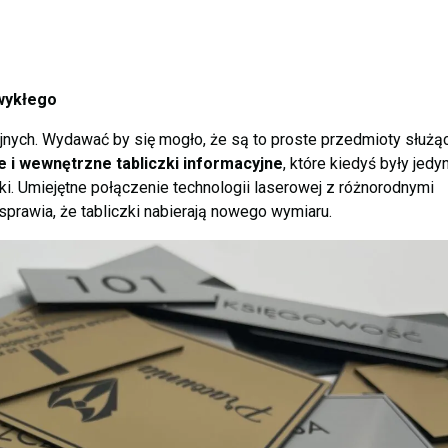
zwykłego
nych. Wydawać by się mogło, że są to proste przedmioty służą
i wewnętrzne tabliczki informacyjne
, które kiedyś były jedy
ki. Umiejętne połączenie technologii laserowej z różnorodnymi
 sprawia, że tabliczki nabierają nowego wymiaru.