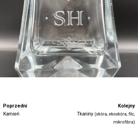
Poprzedni
Kolejny
Kamień
Tkaniny
(skóra, ekoskóra, filc,
mikrofibra)