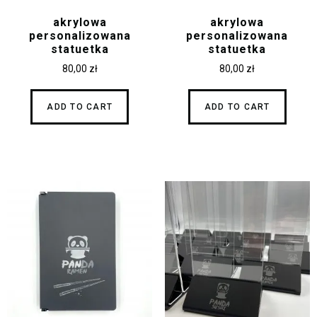
akrylowa
akrylowa
personalizowana
personalizowana
statuetka
statuetka
80,00
zł
80,00
zł
ADD TO CART
ADD TO CART