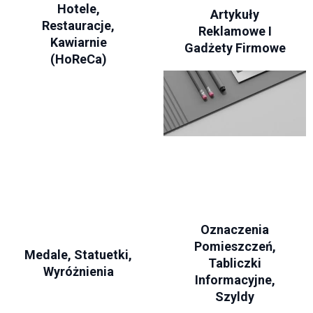
Hotele,
Artykuły
Restauracje,
Reklamowe I
Kawiarnie
Gadżety Firmowe
(HoReCa)
Oznaczenia
Pomieszczeń,
Medale, Statuetki,
Tabliczki
Wyróżnienia
Informacyjne,
Szyldy