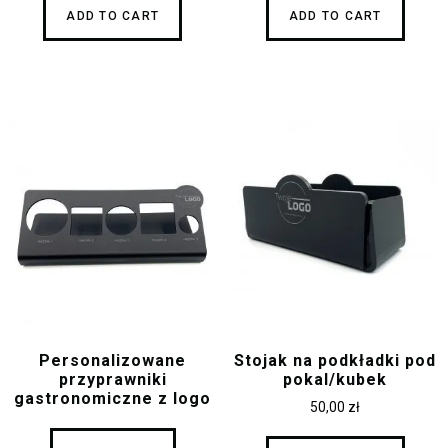
ADD TO CART
ADD TO CART
Personalizowane
Stojak na podkładki pod
przyprawniki
pokal/kubek
gastronomiczne z logo
50,00
zł