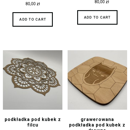
80,00
zł
80,00
zł
ADD TO CART
ADD TO CART
podkładka pod kubek z
grawerowana
filcu
podkładka pod kubek z