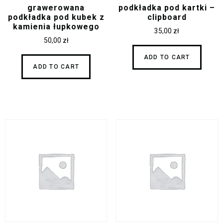
grawerowana
podkładka pod kartki –
podkładka pod kubek z
clipboard
kamienia łupkowego
35,00
zł
50,00
zł
ADD TO CART
ADD TO CART