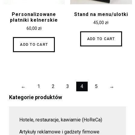
Personalizowane
Stand na menu/ulotki
płatniki kelnerskie
45,00
zł
60,00
zł
ADD TO CART
ADD TO CART
←
1
2
3
4
5
→
Kategorie produktów
Hotele, restauracje, kawiarnie (HoReCa)
Artykuły reklamowe i gadżety firmowe