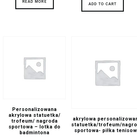
READ MORE
ADD TO CART
Personalizowana
akrylowa statuetka/
akrylowa personalizowa
trofeum/ nagroda
statuetka/trofeum/nagr
sportowa – lotka do
sportowa- piłka teniso
badmintona