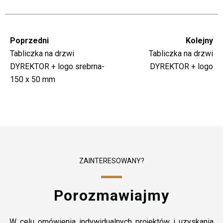
Poprzedni
Kolejny
Tabliczka na drzwi
Tabliczka na drzwi
DYREKTOR + logo srebrna-
DYREKTOR + logo
150 x 50 mm
ZAINTERESOWANY?
Porozmawiajmy
W celu omówienia indywidualnych projektów i uzyskania