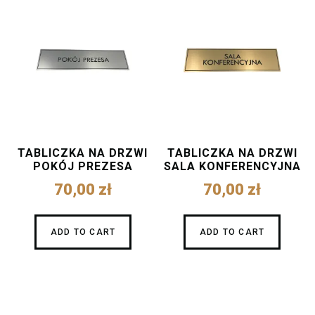
TABLICZKA NA DRZWI
TABLICZKA NA DRZWI
POKÓJ PREZESA
SALA KONFERENCYJNA
70,00
zł
70,00
zł
ADD TO CART
ADD TO CART