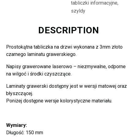
mm
tabliczki informacyjne,
szyldy
quantity
DESCRIPTION
Prostokątna tabliczka na drzwi wykonana z 3mm złoto
czarnego laminatu grawerskiego.
Napisy grawerowane laserowo – niezmywalne, odporne
na wilgoć i środki czyszczące.
Laminaty grawerski dostępny jest w wersji matowej oraz
błyszczącej.
Poniżej dostępne wersje kolorystyczne materiału.
Wymiary:
Długość: 150 mm