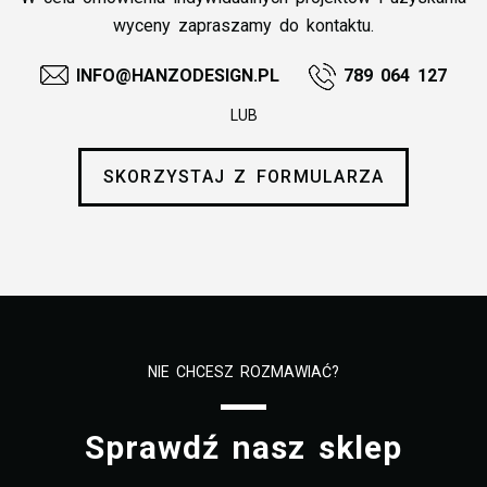
wyceny zapraszamy do kontaktu.
INFO@HANZODESIGN.PL
789 064 127
LUB
SKORZYSTAJ Z FORMULARZA
NIE CHCESZ ROZMAWIAĆ?
Sprawdź nasz sklep