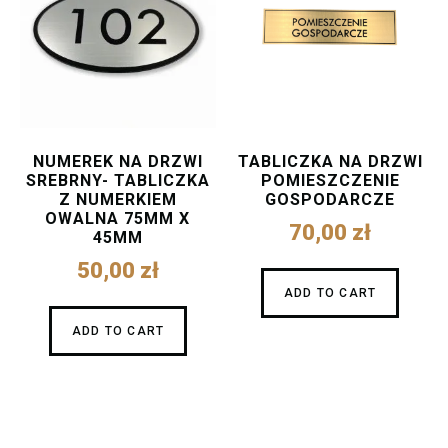
NUMEREK NA DRZWI
TABLICZKA NA DRZWI
SREBRNY- TABLICZKA
POMIESZCZENIE
Z NUMERKIEM
GOSPODARCZE
OWALNA 75MM X
70,00
zł
45MM
50,00
zł
ADD TO CART
ADD TO CART