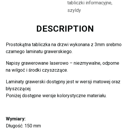
mm
tabliczki informacyjne,
szyldy
quantity
DESCRIPTION
Prostokątna tabliczka na drzwi wykonana z 3mm srebrno
czarnego laminatu grawerskiego.
Napisy grawerowane laserowo – niezmywalne, odporne
na wilgoć i środki czyszczące.
Laminaty grawerski dostępny jest w wersji matowej oraz
błyszczącej.
Poniżej dostępne wersje kolorystyczne materiału.
Wymiary:
Długość: 150 mm