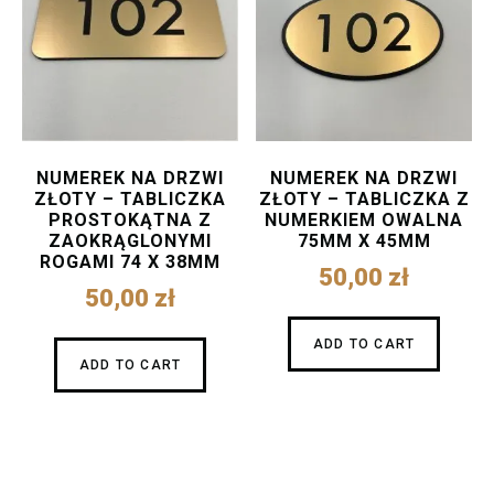
NUMEREK NA DRZWI
NUMEREK NA DRZWI
ZŁOTY – TABLICZKA
ZŁOTY – TABLICZKA Z
PROSTOKĄTNA Z
NUMERKIEM OWALNA
ZAOKRĄGLONYMI
75MM X 45MM
ROGAMI 74 X 38MM
50,00
zł
50,00
zł
ADD TO CART
ADD TO CART