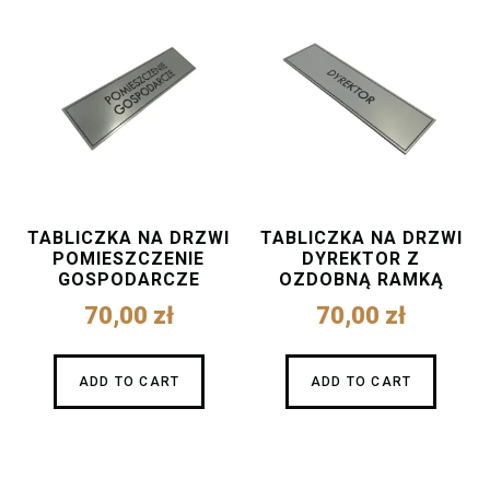
TABLICZKA NA DRZWI
TABLICZKA NA DRZWI
POMIESZCZENIE
DYREKTOR Z
GOSPODARCZE
OZDOBNĄ RAMKĄ
70,00
zł
70,00
zł
ADD TO CART
ADD TO CART