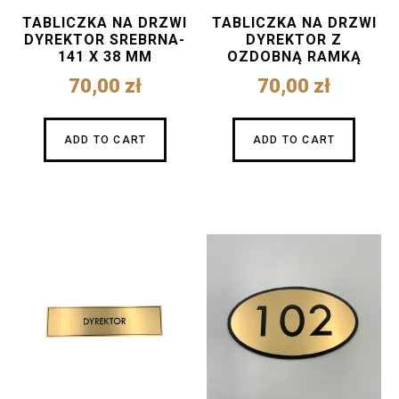
TABLICZKA NA DRZWI
TABLICZKA NA DRZWI
DYREKTOR SREBRNA-
DYREKTOR Z
141 X 38 MM
OZDOBNĄ RAMKĄ
70,00
zł
70,00
zł
ADD TO CART
ADD TO CART