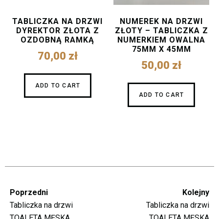
TABLICZKA NA DRZWI
NUMEREK NA DRZWI
DYREKTOR ZŁOTA Z
ZŁOTY – TABLICZKA Z
OZDOBNĄ RAMKĄ
NUMERKIEM OWALNA
75MM X 45MM
70,00
zł
50,00
zł
ADD TO CART
ADD TO CART
Poprzedni
Kolejny
Tabliczka na drzwi
Tabliczka na drzwi
TOALETA MĘSKA
TOALETA MĘSKA