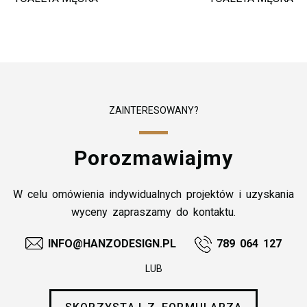
ZAINTERESOWANY?
Porozmawiajmy
W celu omówienia indywidualnych projektów i uzyskania
wyceny zapraszamy do kontaktu.
INFO@HANZODESIGN.PL
789 064 127
LUB