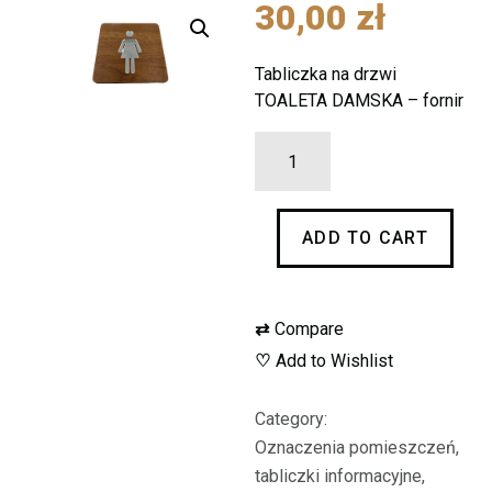
30,00
zł
Tabliczka na drzwi
TOALETA DAMSKA – fornir
Tabliczka
na
drzwi
ADD TO CART
TOALETA
DAMSKA
quantity
⇄
Compare
♡
Add to Wishlist
Category:
Oznaczenia pomieszczeń,
tabliczki informacyjne,