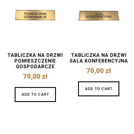
TABLICZKA NA DRZWI
TABLICZKA NA DRZWI
POMIESZCZENIE
SALA KONFERENCYJNA
GOSPODARCZE
70,00
zł
70,00
zł
ADD TO CART
ADD TO CART