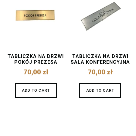
TABLICZKA NA DRZWI
TABLICZKA NA DRZWI
POKÓJ PREZESA
SALA KONFERENCYJNA
70,00
zł
70,00
zł
ADD TO CART
ADD TO CART