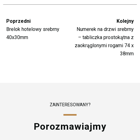
Poprzedni
Kolejny
Brelok hotelowy srebrny
Numerek na drzwi srebrny
40x30mm
– tabliczka prostokątna z
zaokrąglonymi rogami 74 x
38mm
ZAINTERESOWANY?
Porozmawiajmy